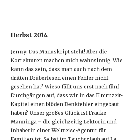
Herbst 2014
Jenny:
Das Manuskript steht! Aber die
Korrekturen machen mich wahnsinnig. Wie
kann das sein, dass man auch nach dem
dritten Drüberlesen einen Fehler nicht
gesehen hat? Wieso fällt uns erst nach fünf
Durchgängen auf, dass wir in das Elternzeit-
Kapitel einen blöden Denkfehler eingebaut
haben? Unser großes Glück ist Frauke
Manninga – die gleichzeitig Lektorin und
Inhaberin einer Weltreise-Agentur für
Familien ist. Selbst im Tauchurlaub auf La