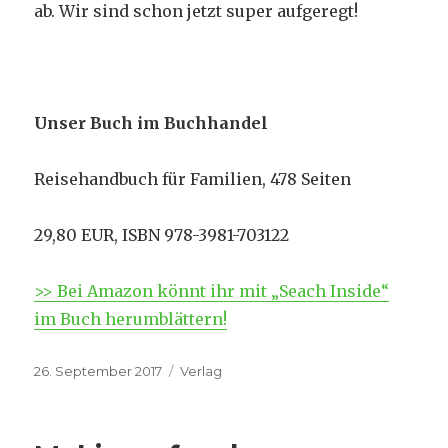
ab. Wir sind schon jetzt super aufgeregt!
Unser Buch im Buchhandel
Reisehandbuch für Familien, 478 Seiten
29,80 EUR, ISBN 978-3981-703122
>> Bei Amazon könnt ihr mit „Seach Inside“
im Buch herumblättern!
Veröffentlicht
26. September 2017
Kategorien
Verlag
am