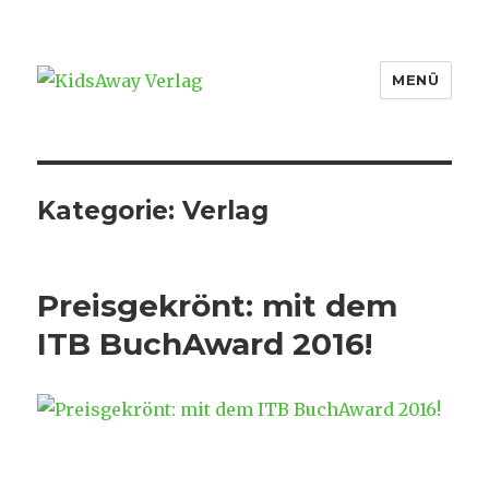
MENÜ
KidsAway Verlag
Kategorie:
Verlag
Preisgekrönt: mit dem
ITB BuchAward 2016!